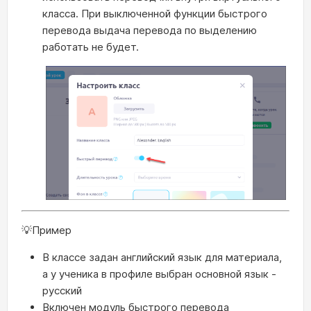
класса. При выключенной функции быстрого
перевода выдача перевода по выделению
работать не будет.
💡Пример
В классе задан английский язык для материала,
а у ученика в профиле выбран основной язык -
русский
Включен модуль быстрого перевода