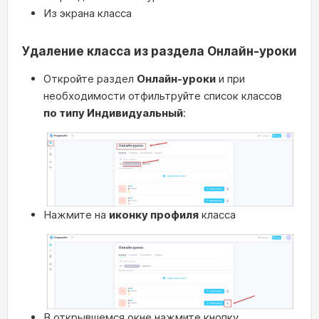
Из экрана класса
Удаление класса из раздела Онлайн-уроки
Откройте раздел
Онлайн-уроки
и при
необходимости отфильтруйте список классов
по типу Индивидуальный
:
Нажмите на
иконку профиля
класса
В открывшемся окне нажмите кнопку